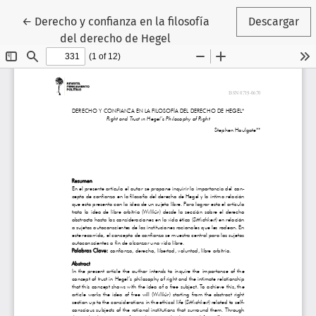
Volver a los detalles del artículo
←
Derecho y confianza en la filosofía
Descargar
del derecho de Hegel