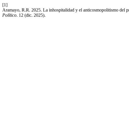
[1]
Aramayo, R.R. 2025. La inhospitalidad y el anticosmopolitismo del pr
Político
. 12 (dic. 2025).