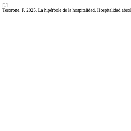
[1]
Tesorone, F. 2025. La hipérbole de la hospitalidad. Hospitalidad absol