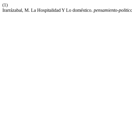
(1)
Irarrázabal, M. La Hospitalidad Y Lo doméstico.
pensamiento-politic