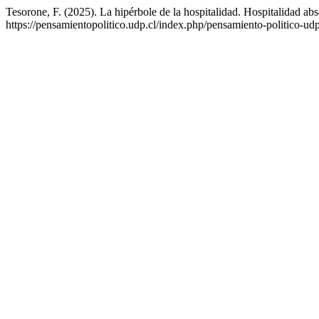
Tesorone, F. (2025). La hipérbole de la hospitalidad. Hospitalidad abs
https://pensamientopolitico.udp.cl/index.php/pensamiento-politico-ud