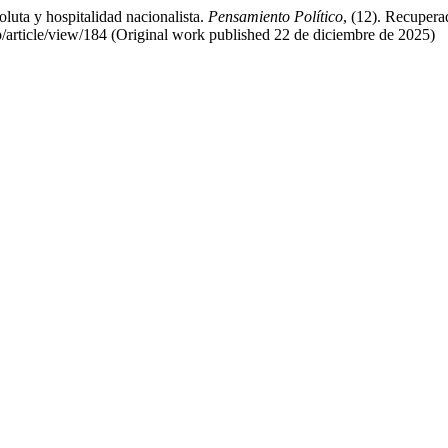
oluta y hospitalidad nacionalista.
Pensamiento Político
, (12). Recuperad
p/article/view/184 (Original work published 22 de diciembre de 2025)