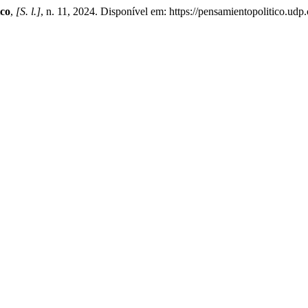
ico
,
[S. l.]
, n. 11, 2024. Disponível em: https://pensamientopolitico.udp