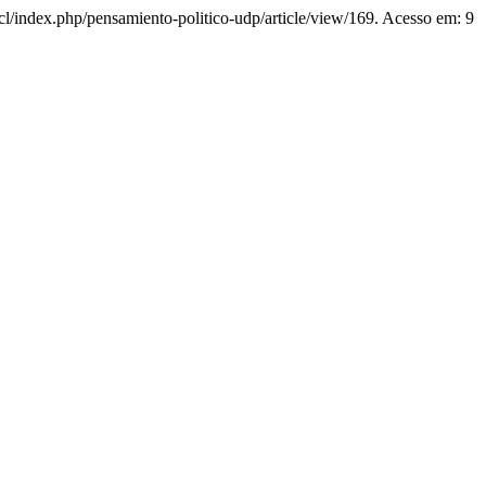
.cl/index.php/pensamiento-politico-udp/article/view/169. Acesso em: 9