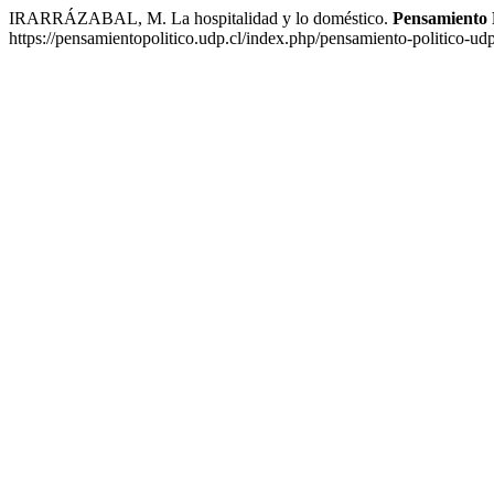
IRARRÁZABAL, M. La hospitalidad y lo doméstico.
Pensamiento P
https://pensamientopolitico.udp.cl/index.php/pensamiento-politico-ud