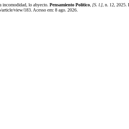
la incomodidad, lo abyecto.
Pensamiento Político
,
[S. l.]
, n. 12, 2025.
p/article/view/183. Acesso em: 8 ago. 2026.