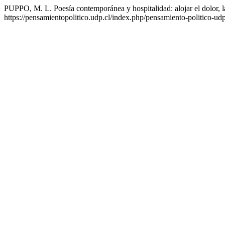
PUPPO, M. L. Poesía contemporánea y hospitalidad: alojar el dolor, 
https://pensamientopolitico.udp.cl/index.php/pensamiento-politico-ud