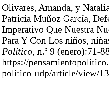
Olivares, Amanda, y Natali
Patricia Muñoz García, Def
Imperativo Que Nuestra Nue
Para Y Con Los niños, niña
Político
, n.º 9 (enero):71-88
https://pensamientopolitico
politico-udp/article/view/13