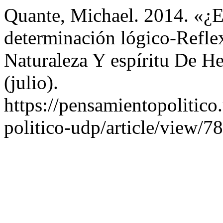
Quante, Michael. 2014. «¿Es
determinación lógico-Refle
Naturaleza Y espíritu De H
(julio).
https://pensamientopolitico
politico-udp/article/view/78