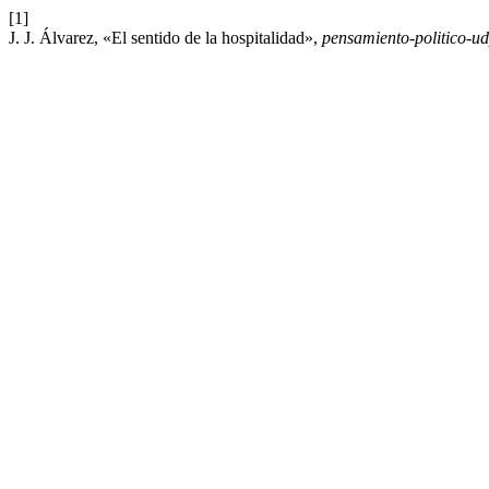
[1]
J. J. Álvarez, «El sentido de la hospitalidad»,
pensamiento-politico-u