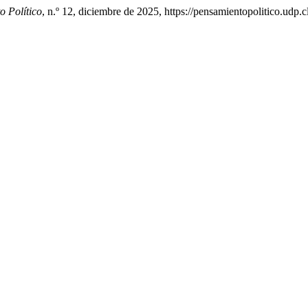
o Político
, n.º 12, diciembre de 2025, https://pensamientopolitico.udp.