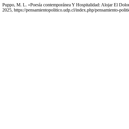
Puppo, M. L. «Poesía contemporánea Y Hospitalidad: Alojar El Dol
2025, https://pensamientopolitico.udp.cl/index.php/pensamiento-politi