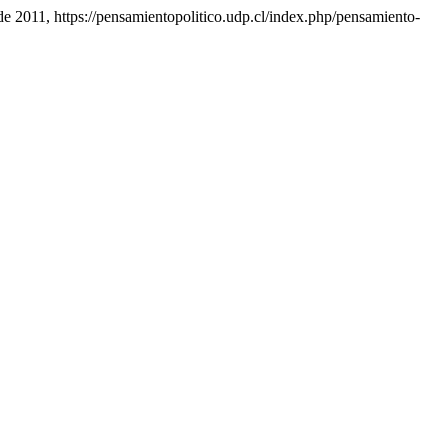
o de 2011, https://pensamientopolitico.udp.cl/index.php/pensamiento-