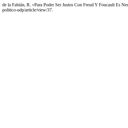
de la Fabián, R. «Para Poder Ser Justos Con Freud Y Foucault Es N
politico-udp/article/view/37.