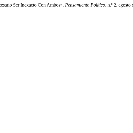
ecesario Ser Inexacto Con Ambos».
Pensamiento Político
, n.º 2, agost