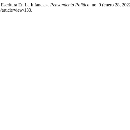
 Escritura En La Infancia».
Pensamiento Político
, no. 9 (enero 28, 20
/article/view/133.