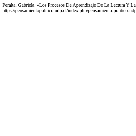
Peralta, Gabriela. «Los Procesos De Aprendizaje De La Lectura Y La
https://pensamientopolitico.udp.cl/index.php/pensamiento-politico-udp