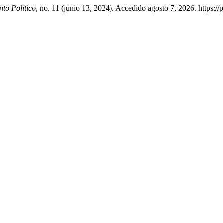
to Político
, no. 11 (junio 13, 2024). Accedido agosto 7, 2026. https:/