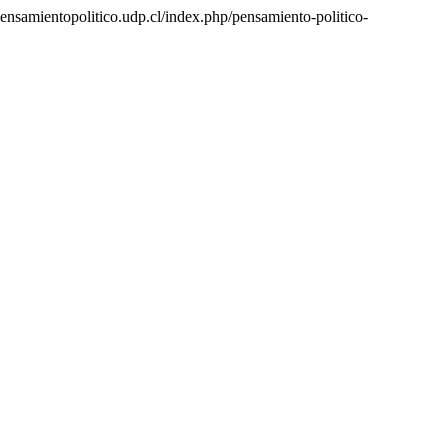
/pensamientopolitico.udp.cl/index.php/pensamiento-politico-