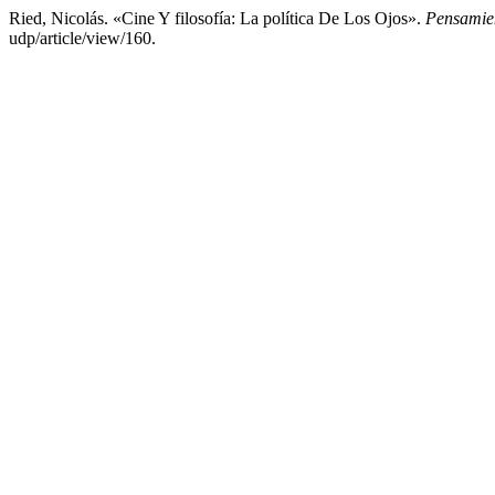
Ried, Nicolás. «Cine Y filosofía: La política De Los Ojos».
Pensamien
udp/article/view/160.