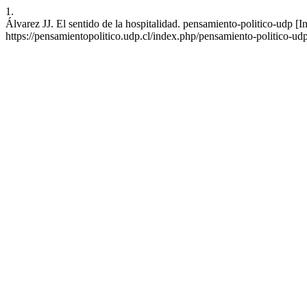
1.
Álvarez JJ. El sentido de la hospitalidad. pensamiento-politico-udp [I
https://pensamientopolitico.udp.cl/index.php/pensamiento-politico-udp