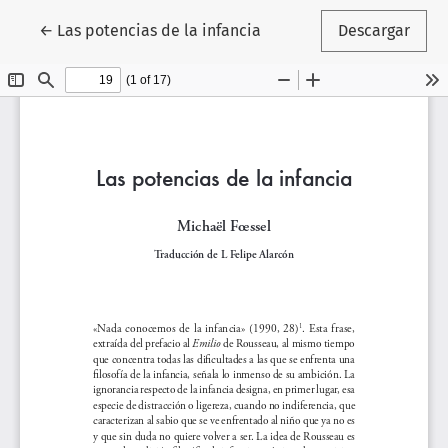
Volver a los detalles del artículo
←
Las potencias de la infancia
Descargar