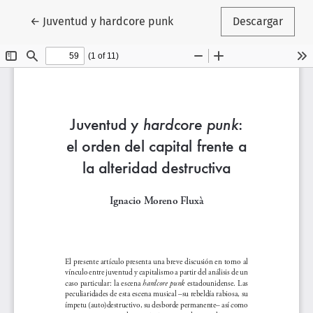
Volver a los detalles del artículo
←
Juventud y hardcore punk
Descargar