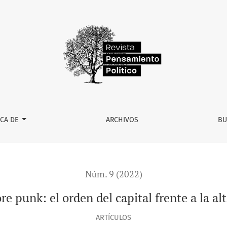
RCA DE
ARCHIVOS
BU
Núm. 9 (2022)
e punk: el orden del capital frente a la al
ARTÍCULOS