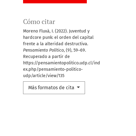
Cómo citar
Moreno Fluxà, I. (2022). Juventud y
hardcore punk: el orden del capital
frente a la alteridad destructiva.
Pensamiento Político
, (9), 59–69.
Recuperado a partir de
https://pensamientopolitico.udp.cl/ind
ex.php/pensamiento-politico-
udp/article/view/135
Más formatos de cita