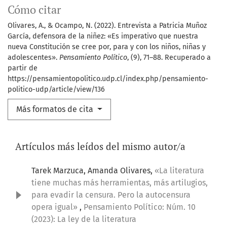
Cómo citar
Olivares, A., & Ocampo, N. (2022). Entrevista a Patricia Muñoz
García, defensora de la niñez: «Es imperativo que nuestra
nueva Constitución se cree por, para y con los niños, niñas y
adolescentes».
Pensamiento Político
, (9), 71–88. Recuperado a
partir de
https://pensamientopolitico.udp.cl/index.php/pensamiento-
politico-udp/article/view/136
Más formatos de cita
Artículos más leídos del mismo autor/a
Tarek Marzuca, Amanda Olivares,
«La literatura
tiene muchas más herramientas, más artilugios,
para evadir la censura. Pero la autocensura
opera igual»
,
Pensamiento Político: Núm. 10
(2023): La ley de la literatura