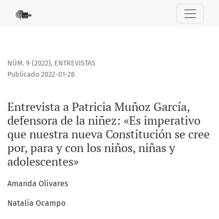
Entrevista a Patricia Muñoz García, defensora de la niñez
NÚM. 9 (2022)
,
ENTREVISTAS
Publicado 2022-01-28
Entrevista a Patricia Muñoz García,
defensora de la niñez: «Es imperativo
que nuestra nueva Constitución se cree
por, para y con los niños, niñas y
adolescentes»
Amanda Olivares
Natalia Ocampo