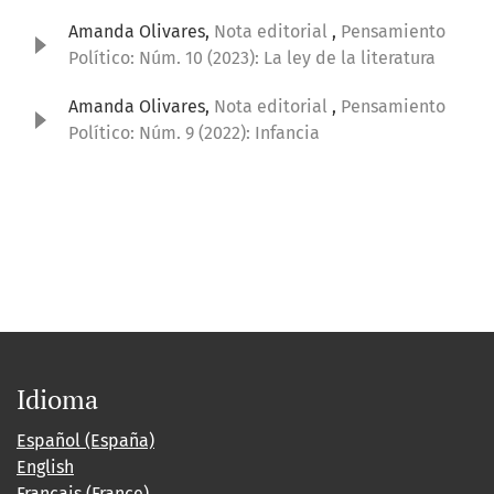
Amanda Olivares,
Nota editorial
,
Pensamiento
Político: Núm. 10 (2023): La ley de la literatura
Amanda Olivares,
Nota editorial
,
Pensamiento
Político: Núm. 9 (2022): Infancia
Idioma
Español (España)
English
Français (France)