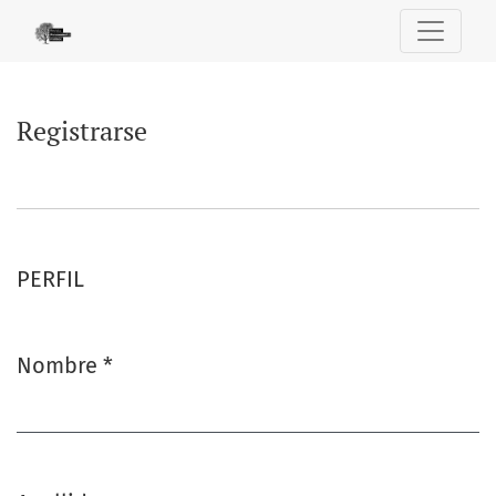
Registrarse
Registrarse
PERFIL
Nombre
*
Obligatorio