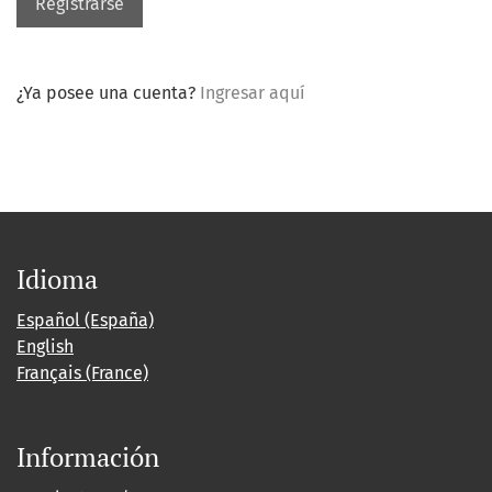
Registrarse
¿Ya posee una cuenta?
Ingresar aquí
Idioma
Español (España)
English
Français (France)
Información