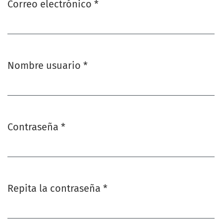
Correo electrónico
*
Obligatorio
Nombre usuario
*
Obligatorio
Contraseña
*
Obligatorio
Repita la contraseña
*
Obligatorio