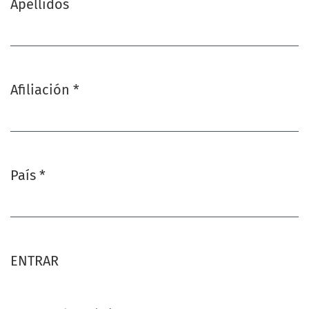
Apellidos
Afiliación
*
Obligatorio
País
*
Obligatorio
ENTRAR