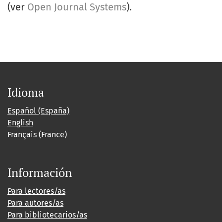
(ver
Open Journal Systems
).
Idioma
Español (España)
English
Français (France)
Información
Para lectores/as
Para autores/as
Para bibliotecarios/as