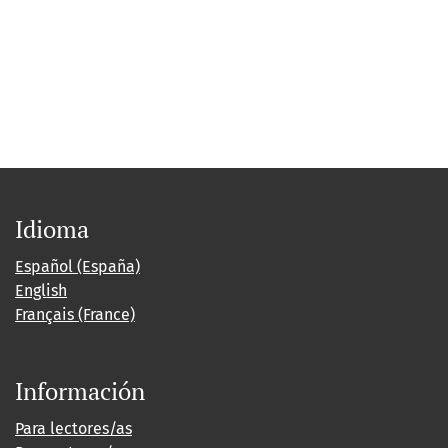
Idioma
Español (España)
English
Français (France)
Información
Para lectores/as