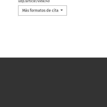
udp/article/view/40
Más formatos de cita