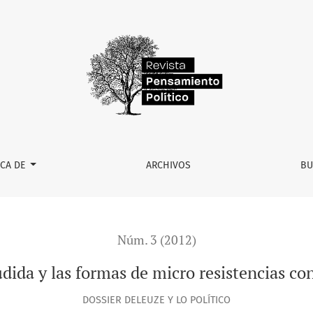
sistencias contemporáneas
RCA DE
ARCHIVOS
BU
Núm. 3 (2012)
udida y las formas de micro resistencias 
DOSSIER DELEUZE Y LO POLÍTICO