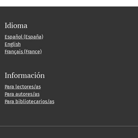
Idioma
Español (España)
English
Français (France)
Información
Para lectores/as
Para autores/as
Para bibliotecarios/as