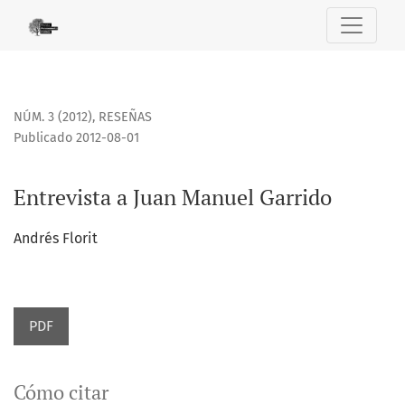
Entrevista a Juan Manuel Garrido
NÚM. 3 (2012)
,
RESEÑAS
Publicado 2012-08-01
Entrevista a Juan Manuel Garrido
Andrés Florit
PDF
Cómo citar