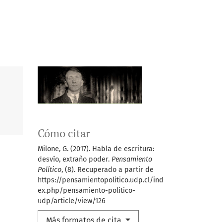
Cómo citar
Milone, G. (2017). Habla de escritura:
desvío, extraño poder.
Pensamiento
Político
, (8). Recuperado a partir de
https://pensamientopolitico.udp.cl/ind
ex.php/pensamiento-politico-
udp/article/view/126
Más formatos de cita