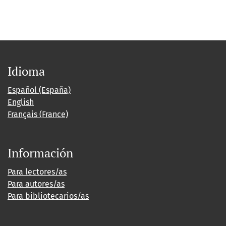
Idioma
Español (España)
English
Français (France)
Información
Para lectores/as
Para autores/as
Para bibliotecarios/as