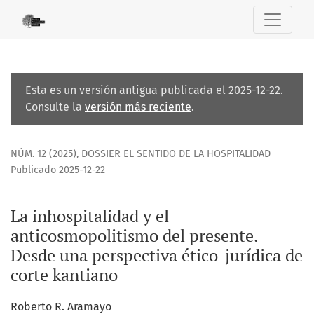
La inhospitalidad y el anticosmopolitismo del presente. De
Esta es un versión antigua publicada el 2025-12-22.
Consulte la
versión más reciente
.
NÚM. 12 (2025)
,
DOSSIER EL SENTIDO DE LA HOSPITALIDAD
Publicado 2025-12-22
La inhospitalidad y el
anticosmopolitismo del presente.
Desde una perspectiva ético-jurídica de
corte kantiano
Roberto R. Aramayo