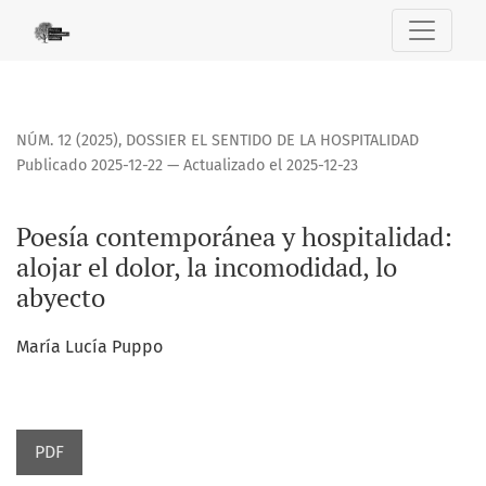
Poesía contemporánea y hospitalidad: alojar el dolor, la i
NÚM. 12 (2025)
,
DOSSIER EL SENTIDO DE LA HOSPITALIDAD
Publicado 2025-12-22 — Actualizado el 2025-12-23
Poesía contemporánea y hospitalidad:
alojar el dolor, la incomodidad, lo
abyecto
María Lucía Puppo
PDF