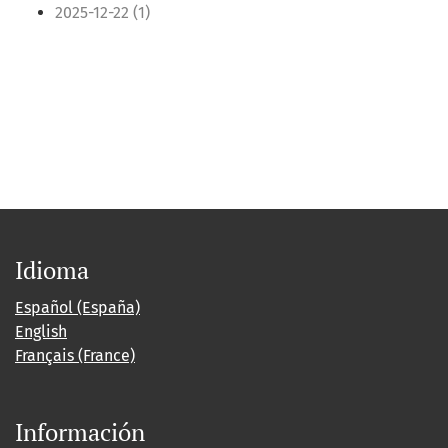
2025-12-22 (1)
Idioma
Español (España)
English
Français (France)
Información