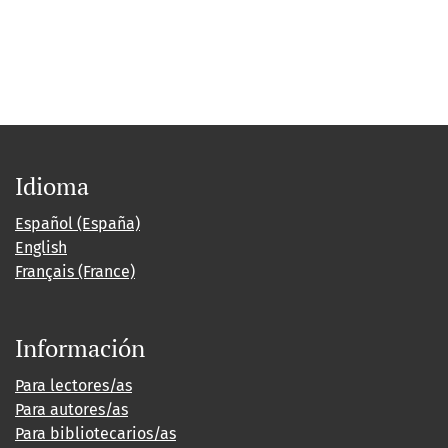
Idioma
Español (España)
English
Français (France)
Información
Para lectores/as
Para autores/as
Para bibliotecarios/as