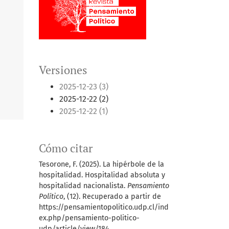
Versiones
2025-12-23 (3)
2025-12-22 (2)
2025-12-22 (1)
Cómo citar
Tesorone, F. (2025). La hipérbole de la
hospitalidad. Hospitalidad absoluta y
hospitalidad nacionalista.
Pensamiento
Político
, (12). Recuperado a partir de
https://pensamientopolitico.udp.cl/ind
ex.php/pensamiento-politico-
udp/article/view/184