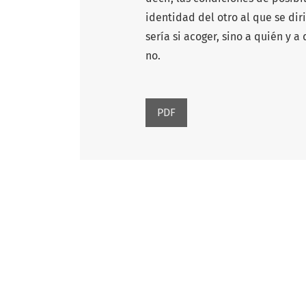
identidad del otro al que se diri
sería si acoger, sino a quién y 
no.
PDF