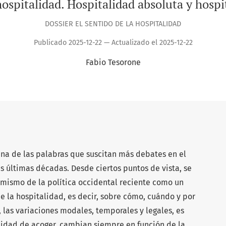
hospitalidad. Hospitalidad absoluta y hospi
DOSSIER EL SENTIDO DE LA HOSPITALIDAD
Publicado 2025-12-22 — Actualizado el 2025-12-22
Fabio Tesorone
una de las palabras que suscitan más debates en el
s últimas décadas. Desde ciertos puntos de vista, se
o mismo de la política occidental reciente como un
e la hospitalidad, es decir, sobre cómo, cuándo y por
 las variaciones modales, temporales y legales, es
ilidad de acoger, cambian siempre en función de la