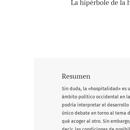
La hipérbole de la 
Resumen
Sin duda, la «hospitalidad» es 
ámbito político occidental en la
podría interpretar el desarroll
único debate en torno al tema d
qué acoger al otro. Sin embargo,
decir, las condiciones de posib