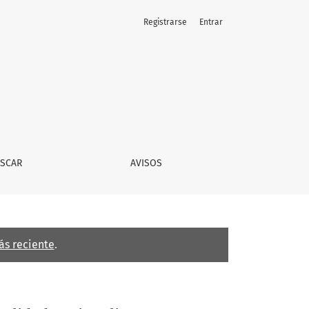
Registrarse
Entrar
SCAR
AVISOS
ás reciente
.