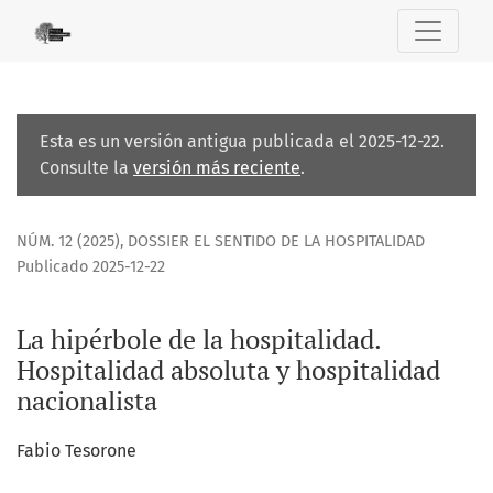
La hipérbole de la hospitalidad. Hospitalidad absoluta y h
Esta es un versión antigua publicada el 2025-12-22.
Consulte la
versión más reciente
.
NÚM. 12 (2025)
,
DOSSIER EL SENTIDO DE LA HOSPITALIDAD
Publicado 2025-12-22
La hipérbole de la hospitalidad.
Hospitalidad absoluta y hospitalidad
nacionalista
Fabio Tesorone