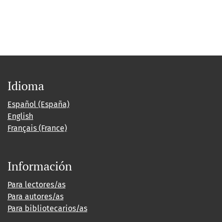
Idioma
Español (España)
English
Français (France)
Información
Para lectores/as
Para autores/as
Para bibliotecarios/as